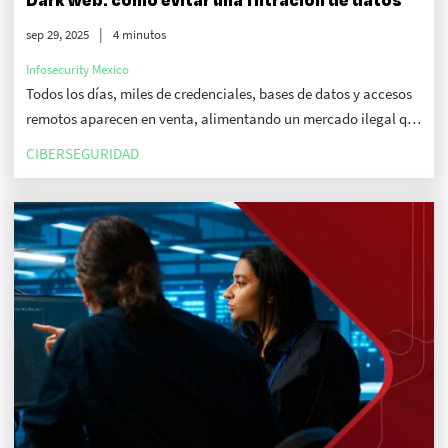
sep 29, 2025
4 minutos
Infosecurity Mexico
Todos los días, miles de credenciales, bases de datos y accesos
remotos aparecen en venta, alimentando un mercado ilegal que
representa riesgos no solo económicos, sino también de
CIBERSEGURIDAD
confianza digital y reputación corporativa.