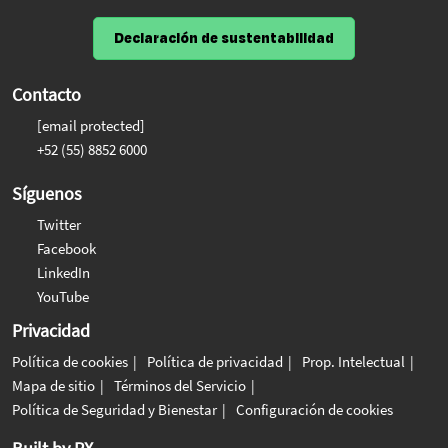
Declaración de sustentabilidad
Contacto
[email protected]
+52 (55) 8852 6000
Síguenos
Twitter
Facebook
LinkedIn
YouTube
Privacidad
Política de cookies
Política de privacidad
Prop. Intelectual
Mapa de sitio
Términos del Servicio
Política de Seguridad y Bienestar
Configuración de cookies