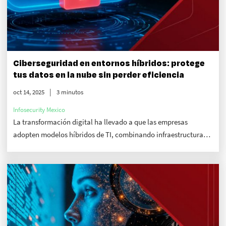
Ciberseguridad en entornos híbridos: protege
tus datos en la nube sin perder eficiencia
oct 14, 2025
3 minutos
Infosecurity Mexico
La transformación digital ha llevado a que las empresas
adopten modelos híbridos de TI, combinando infraestructura
local con la nube pública y privada. Este enfoque ofrece lo
mejor en todos los aspectos, pero ¿cómo garantizar la
ciberseguridad sin frenar la agilidad del negocio?