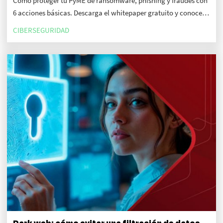
Cómo proteger tu PyME de ransomware, phishing y fraudes con
6 acciones básicas. Descarga el whitepaper gratuito y conoce
más sobre Infosecurity Mexico.
CIBERSEGURIDAD
Dark web: cómo evitar una filtración de datos