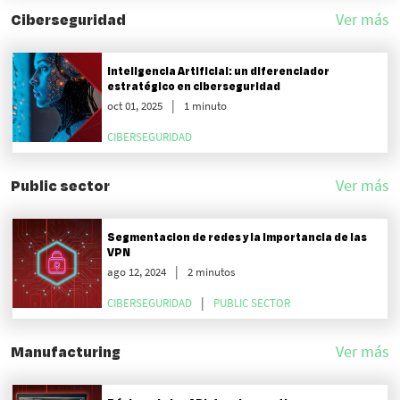
Ciberseguridad
Ver más
Inteligencia Artificial: un diferenciador
estratégico en ciberseguridad
oct 01, 2025
1 minuto
CIBERSEGURIDAD
Public sector
Ver más
Segmentacion de redes y la importancia de las
VPN
ago 12, 2024
2 minutos
CIBERSEGURIDAD
PUBLIC SECTOR
Manufacturing
Ver más