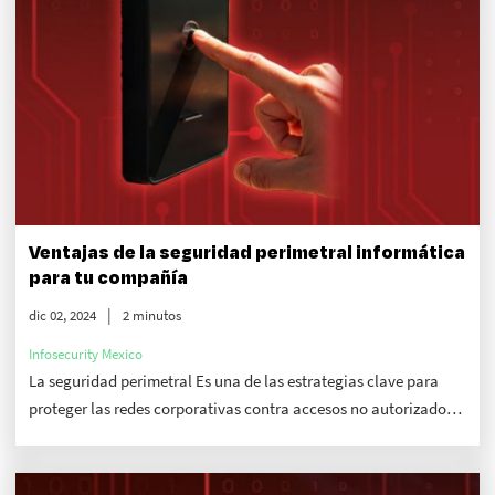
Ventajas de la seguridad perimetral informática
para tu compañía
dic 02, 2024
2 minutos
Infosecurity Mexico
La seguridad perimetral Es una de las estrategias clave para
proteger las redes corporativas contra accesos no autorizados,
pues establece sistemas de monitoreo, generando una defensa
de calidad.