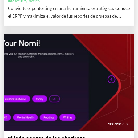
Infosecurity Mexico
Convierte el pentesting en una herramienta estratégica. Conoce
el ERPP y maximiza el valor de tus reportes de pruebas de
penetración. Descarga el whitepaper gratis.
SPONSORED