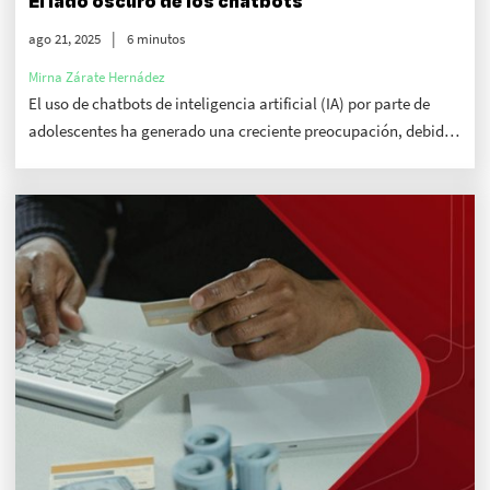
El lado oscuro de los chatbots
ago 21, 2025
6 minutos
Mirna Zárate Hernádez
El uso de chatbots de inteligencia artificial (IA) por parte de
adolescentes ha generado una creciente preocupación, debido
a la facilidad con la que estos sistemas pueden involucrarse en
conversaciones inapropiadas o peligrosas.