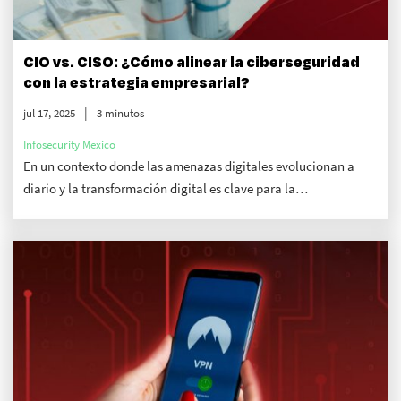
CIO vs. CISO: ¿Cómo alinear la ciberseguridad
con la estrategia empresarial?
jul 17, 2025
3 minutos
Infosecurity Mexico
En un contexto donde las amenazas digitales evolucionan a
diario y la transformación digital es clave para la
competitividad, la colaboración entre CIO y CISO es una
necesidad crítica para la protección de datos del negocio.