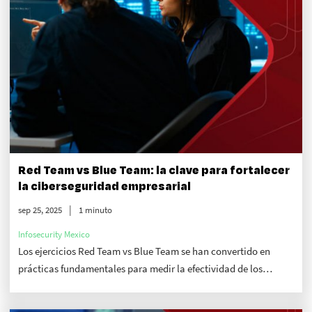
Red Team vs Blue Team: la clave para fortalecer
la ciberseguridad empresarial
sep 25, 2025
1 minuto
Infosecurity Mexico
Los ejercicios Red Team vs Blue Team se han convertido en
prácticas fundamentales para medir la efectividad de los
controles, identificar vulnerabilidades y mejorar la respuesta a
incidentes. Descarga el Whitepaper