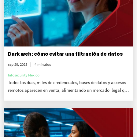
Dark web: cómo evitar una filtración de datos
sep 29, 2025
4 minutos
Infosecurity Mexico
Todos los días, miles de credenciales, bases de datos y accesos
remotos aparecen en venta, alimentando un mercado ilegal que
representa riesgos no solo económicos, sino también de
confianza digital y reputación corporativa.