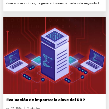
diversos servidores, ha generado nuevos medios de seguridad
informática. Uno de los más útiles es el uso de cifrado SSL/TLS.
Evaluación de impacto: la clave del DRP
oct 23, 2024
2 minutos