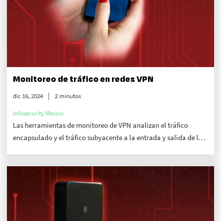
Monitoreo de tráfico en redes VPN
dic 16, 2024
2 minutos
Infosecurity Mexico
Las herramientas de monitoreo de VPN analizan el tráfico
encapsulado y el tráfico subyacente a la entrada y salida de la
red, donde los encabezados de los paquetes son examinados
para identificar información.