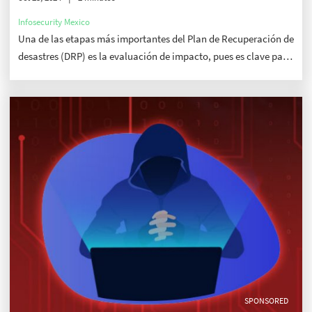
Infosecurity Mexico
Una de las etapas más importantes del Plan de Recuperación de
desastres (DRP) es la evaluación de impacto, pues es clave para
comprender el alcance y las consecuencias de cualquier
ciberataque
SPONSORED