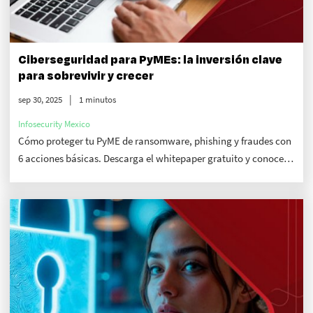
Ciberseguridad para PyMEs: la inversión clave
para sobrevivir y crecer
sep 30, 2025
1 minutos
Infosecurity Mexico
Cómo proteger tu PyME de ransomware, phishing y fraudes con
6 acciones básicas. Descarga el whitepaper gratuito y conoce
más sobre Infosecurity Mexico.