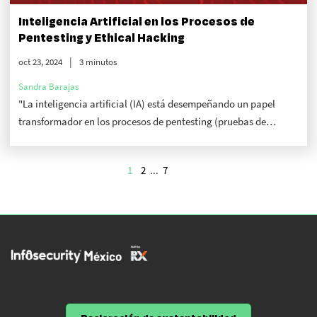
Inteligencia Artificial en los Procesos de
Pentesting y Ethical Hacking
oct 23, 2024
3 minutos
Sandra Barajas
"La inteligencia artificial (IA) está desempeñando un papel
transformador en los procesos de pentesting (pruebas de
penetración) y ethical hacking, pues en la era digital actual, la
ciberseguridad se ha convertido en una prioridad crítica."
1
2
...
7