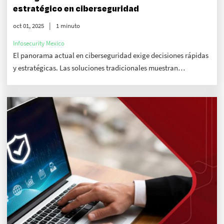
estratégico en ciberseguridad
oct 01, 2025
1 minuto
Infosecurity Mexico
El panorama actual en ciberseguridad exige decisiones rápidas
y estratégicas. Las soluciones tradicionales muestran
limitaciones, por lo que la IA se posiciona como un
diferenciador estratégico.