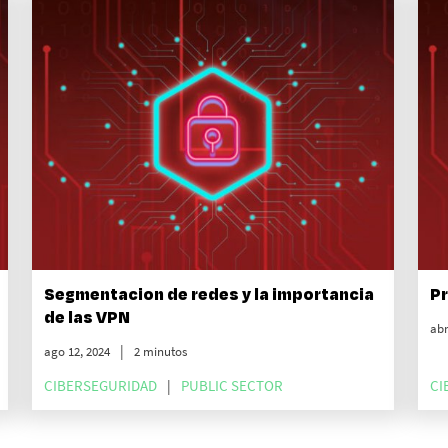
Segmentacion de redes y la importancia
Pr
de las VPN
abr
ago 12, 2024
2 minutos
CIBERSEGURIDAD
PUBLIC SECTOR
CI