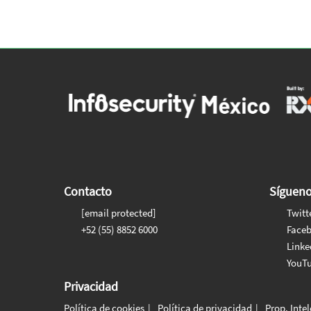
Contacto
Síguen
[email protected]
Twitt
+52 (55) 8852 6000
Face
Linke
YouT
Privacidad
Política de cookies
Política de privacidad
Prop. Inte