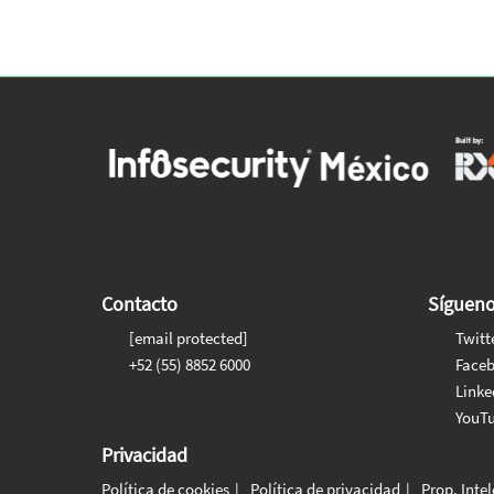
Contacto
Síguen
[email protected]
Twitt
+52 (55) 8852 6000
Face
Linke
YouT
Privacidad
Política de cookies
Política de privacidad
Prop. Inte