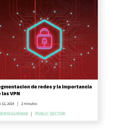
gmentacion de redes y la importancia
 las VPN
 12, 2024
2 minutos
BERSEGURIDAD
PUBLIC SECTOR