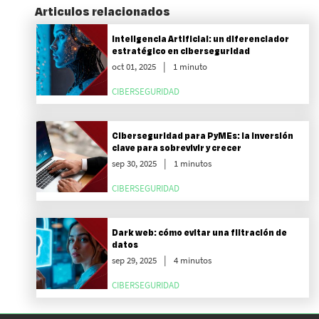
Articulos relacionados
Inteligencia Artificial: un diferenciador
estratégico en ciberseguridad
oct 01, 2025
1 minuto
CIBERSEGURIDAD
Ciberseguridad para PyMEs: la inversión
clave para sobrevivir y crecer
sep 30, 2025
1 minutos
CIBERSEGURIDAD
Dark web: cómo evitar una filtración de
datos
sep 29, 2025
4 minutos
CIBERSEGURIDAD