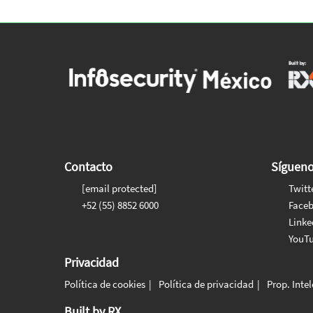
Contacto
Síguen
[email protected]
Twitt
+52 (55) 8852 6000
Face
Linke
YouT
Privacidad
Política de cookies
Política de privacidad
Prop. Inte
Built by RX