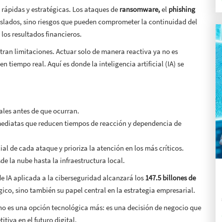
 rápidas y estratégicas. Los ataques de
ransomware,
el
phishing
islados, sino riesgos que pueden comprometer la continuidad del
 los resultados financieros.
stran limitaciones. Actuar solo de manera reactiva ya no es
en tiempo real. Aquí es donde la inteligencia artificial (IA) se
ales antes de que ocurran.
mediatas que reducen tiempos de reacción y dependencia de
al de cada ataque y prioriza la atención en los más críticos.
e la nube hasta la infraestructura local.
de IA aplicada a la ciberseguridad alcanzará los
147.5 billones de
gico, sino también su papel central en la estrategia empresarial.
ad no es una opción tecnológica más: es una decisión de negocio que
itiva en el futuro digital.